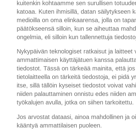
kuitenkin kohtaamme sen surullisen totuud
katoaa. Kuten ihmisillä, datan säilytykseen kä
medioilla on oma elinkaarensa, jolla on tapan
päätökseensä silloin, kun se aiheuttaa mahd
ongelmia, eli silloin kun tallennettuja tiedosto
Nykypäivän teknologiset ratkaisut ja laitteet
ammattimaisen käyttäjätuen kanssa palaut
tiedostot. Tässä on tärkeää mainita, että jos v
tietolaitteella on tärkeitä tiedostoja, ei pidä y
itse, sillä tällöin kyseiset tiedostot voivat vahi
niiden palauttaminen onnistu edes niiden a
työkalujen avulla, jotka on siihen tarkoitettu.
Jos arvostat dataasi, ainoa mahdollinen ja o
kääntyä ammattilaisen puoleen.